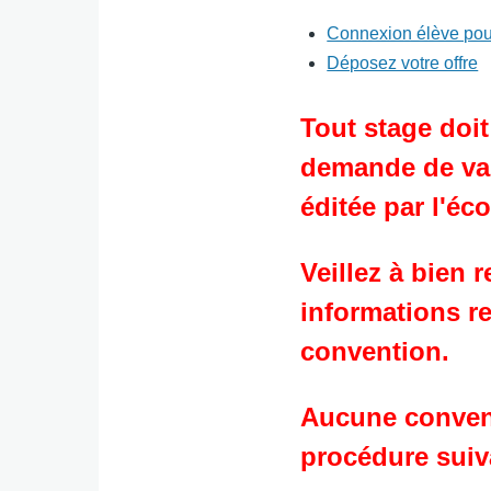
Connexion élève pour
<none>
Déposez votre offre
Tout stage doit
demande de val
éditée par l'éc
Veillez à bien 
informations re
convention.
Aucune convent
procédure suiv