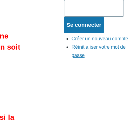
une
Créer un nouveau compte
n soit
Réinitialiser votre mot de
passe
i la