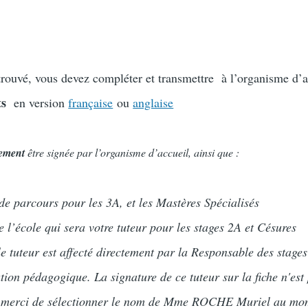
trouvé, vous devez compléter et transmettre à l’organisme d’a
ts
en version
française
ou
anglaise
vement
être signée par l’organisme d’accueil, ainsi que :
de parcours pour les 3A, et les Mastères Spécialisés
 l’école qui sera votre tuteur pour les stages 2A et Césures
le tuteur est affecté directement par
la Responsable des stages
ation pédagogique
. La signature de ce tuteur sur la fiche n'est
t, merci de sélectionner le nom de Mme ROCHE Muriel au mo