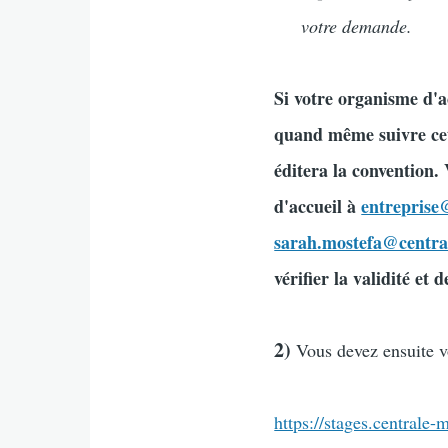
votre demande.
Si votre organisme d'ac
quand même suivre cet
éditera la convention.
d'accueil à
entreprise
sarah.mostefa@centra
vérifier la validité et d
2)
Vous devez ensuite v
https://stages.centrale-m