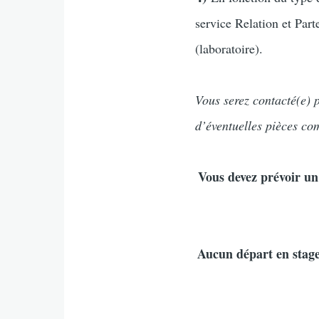
service Relation et Part
(laboratoire).
Vous serez contacté(e) p
d’éventuelles pièces co
Vous devez prévoir un
Aucun départ en stage 