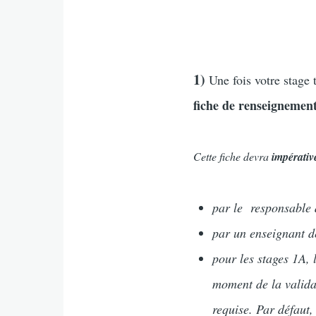
1)
Une fois votre stage 
fiche de renseignemen
Cette fiche devra
impérati
par le responsable 
par un enseignant de
pour les stages 1A, 
moment de la valid
requise
. Par défau