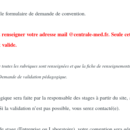
 le formulaire de demande de convention.
ez renseigner votre adresse mail @centrale-med.fr. Seule ce
 valide.
 toutes les rubriques sont renseignées et que la fiche de renseignements
 Demande de validation pédagogique.
ique sera faite par la responsable des stages à partir du site,
i la validation n’est pas possible, vous serez contacté(e).
e stage (Entreprise ou Laboratoire), votre convention sera gér