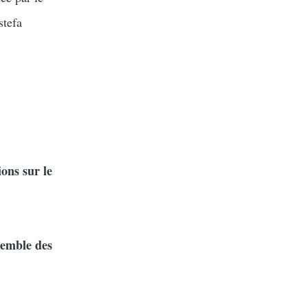
tefa
ons sur le
semble des