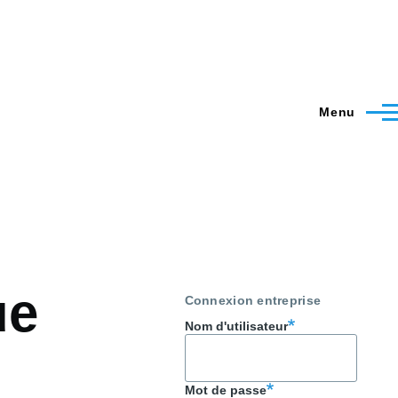
Menu
ue
Connexion entreprise
Nom d'utilisateur
Mot de passe