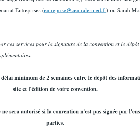
enariat Entreprises (
entreprise@centrale-med.fr
)
ou Sarah Mos
ar ces services pour la signature de la convention et le dépôt
mplémentaires.
 délai minimum de 2 semaines entre le dépôt des informati
site et l'édition de votre convention.
ne sera autorisé si la convention n'est pas signée par l'en
parties.