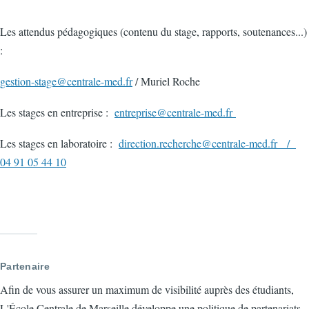
Les attendus pédagogiques (contenu du stage, rapports, soutenances...)
:
gestion-stage@centrale-med.fr
/ Muriel Roche
Les stages en entreprise :
entreprise@centrale-med.fr
Les stages en laboratoire :
direction.recherche@centrale-med.fr /
04 91 05 44 10
Partenaire
Afin de vous assurer un maximum de visibilité auprès des étudiants,
L'École Centrale de Marseille développe une politique de partenariats