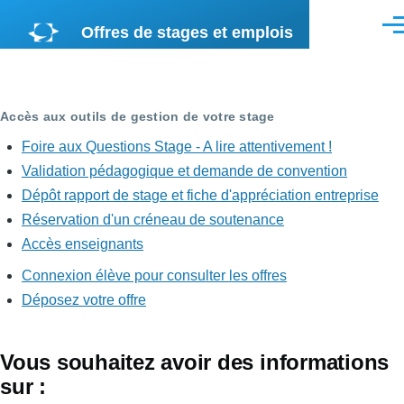
Aller au contenu principal
Offres de stages et emplois
Men
Accès aux outils de gestion de votre stage
Foire aux Questions Stage - A lire attentivement !
Validation pédagogique et demande de convention
Dépôt rapport de stage et fiche d'appréciation entreprise
Réservation d'un créneau de soutenance
Accès enseignants
Connexion élève pour consulter les offres
<none>
Déposez votre offre
Vous souhaitez avoir des informations
sur :