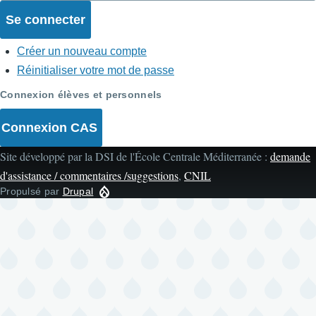
Créer un nouveau compte
Réinitialiser votre mot de passe
Connexion élèves et personnels
Connexion CAS
Site développé par la DSI de l'École Centrale Méditerranée :
demande
d'assistance / commentaires /suggestions
,
CNIL
Propulsé par
Drupal