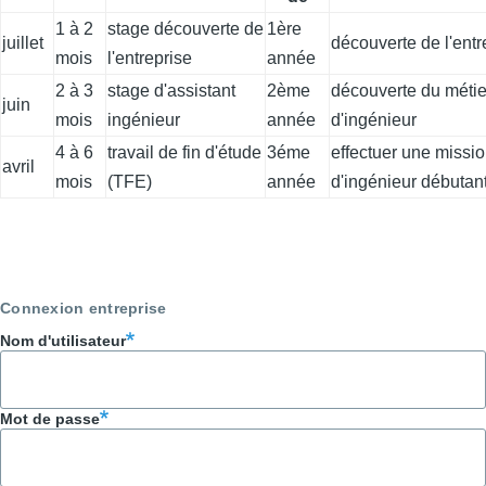
1 à 2
stage découverte de
1ère
juillet
découverte de l'entr
mois
l'entreprise
année
2 à 3
stage d'assistant
2ème
découverte du métie
juin
mois
ingénieur
année
d'ingénieur
4 à 6
travail de fin d'étude
3éme
effectuer une missi
avril
mois
(TFE)
année
d'ingénieur débutan
Connexion entreprise
Nom d'utilisateur
Mot de passe