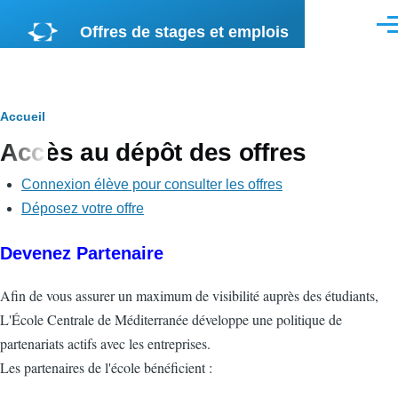
Aller au contenu principal
Offres de stages et emplois
Men
Fil
Accueil
Accès au dépôt des offres
d'Ariane
Connexion élève pour consulter les offres
<none>
Déposez votre offre
Devenez Partenaire
Afin de vous assurer un maximum de visibilité auprès des étudiants,
L'École Centrale de Méditerranée développe une politique de
partenariats actifs avec les entreprises.
Les partenaires de l'école bénéficient :